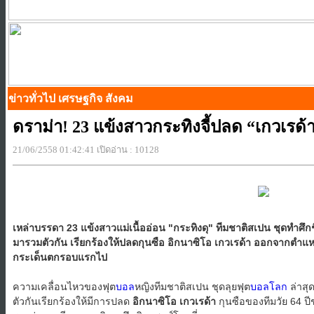
ข่าวทั่วไป เศรษฐกิจ สังคม
ดราม่า! 23 แข้งสาวกระทิงจี้ปลด “เกวเรด้า
21/06/2558 01:42:41 เปิดอ่าน : 10128
เหล่าบรรดา 23 แข้งสาวแม่เนื้ออ่อน "กระทิงดุ" ทีมชาติสเปน ชุดทำศึก
มารวมตัวกัน เรียกร้องให้ปลดกุนซือ อิกนาซิโอ เกวเรด้า ออกจากตำแห
กระเด็นตกรอบแรกไป
ความเคลื่อนไหวของฟุต
บอล
หญิงทีมชาติสเปน ชุดลุยฟุต
บอลโลก
ล่าสุด
ตัวกันเรียกร้องให้มีการปลด
อิกนาซิโอ เกวเรด้า
กุนซือของทีมวัย 64 ป