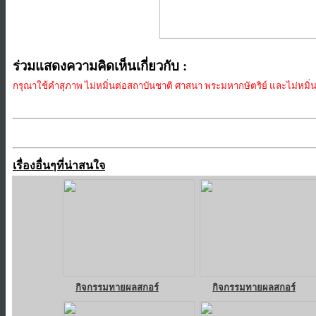
ร่วมแสดงความคิดเห็นเกี่ยวกับ :
กรุณาใช้คำสุภาพ ไม่หมิ่นต่อสถาบันชาติ ศาสนา พระมหากษัตริย์ และไม่หมิ่นป
เรื่องอื่นๆที่น่าสนใจ
กิจกรรมทายผลสกอร์
กิจกรรมทายผลสกอร์