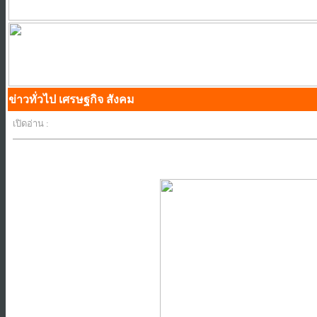
ข่าวทั่วไป เศรษฐกิจ สังคม
เปิดอ่าน :