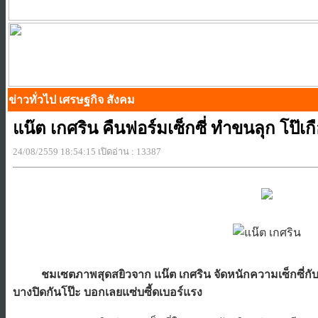
ข่าวทั่วไป เศรษฐกิจ สังคม
แน๊ต เกศริน คืนฟอร์มเซ็กซี่ ทำขนลุก โป๊เกือบ
24/08/2559 18:54:15 เปิดอ่าน : 13387
ชมเซตภาพสุดสยิวจาก แน๊ต เกศริน จัดหนักความเซ็กซี่กับภาพ
บางปิดกันโป๊ะ บอกเลยแซ่บซี้ดเบอร์แรง