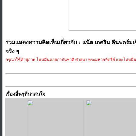
ร่วมแสดงความคิดเห็นเกี่ยวกับ :
แน๊ต เกศริน คืนฟอร์มเซ็ก
จริง ๆ
กรุณาใช้คำสุภาพ ไม่หมิ่นต่อสถาบันชาติ ศาสนา พระมหากษัตริย์ และไม่หมิ่นป
เรื่องอื่นๆที่น่าสนใจ