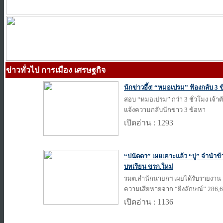
ข่าวทั่วไป การเมือง เศรษฐกิจ
นักข่าวอึ้ง! “หมอเปรม” ฟ้องกลับ 3 ข
สอบ “หมอเปรม” กว่า 3 ชั่วโมง เจ้า
แจ้งความกลับนักข่าว 3 ข้อหา
เปิดอ่าน : 1293
“ปนัดดา” เผยเคาะแล้ว “ปู” จำนำข้า
บทเรียน ขรก.ใหม่
รมต.สำนักนายกฯ เผยได้รับรายงาน 
ความเสียหายจาก “ยิ่งลักษณ์” 286,6
เปิดอ่าน : 1136