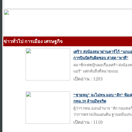
ข่าวทั่วไป การเมือง เศรษฐกิจ
เศร้า! ส่งน้องหมาผ่านคาร์โก้ “นกแอ
การบินปัดรับผิดชอบ ล่าสุด “พาที”
สมาชิกเฟซบุ๊กเผยเรื่องเศร้า ส่งน้อง
แอร์” แต่กลับถึงที่หมายแบบ
เปิดอ่าน : 1203
“ชายหมู” จะไม่ทน มอบ “สัก” ฟ้องผ
กทม.39 ล้านมีทุจริต
ผู้ว่าฯ กทม.มอบอำนาจ “สัก กอแสงเรือ
ว่าการตรวจเงินแผ่นดิน ฐานหมิ่นปร
เปิดอ่าน : 1110