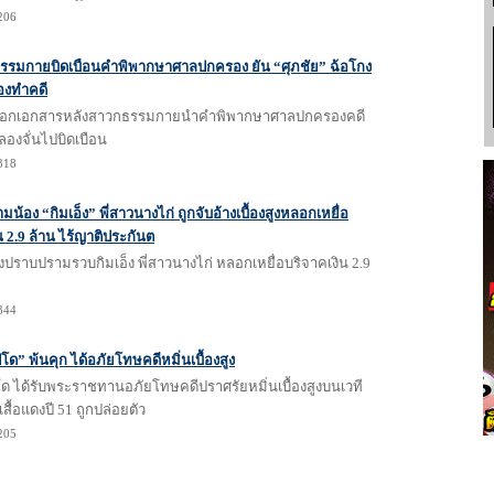
1206
รรมกายบิดเบือนคำพิพากษาศาลปกครอง ยัน “ศุภชัย” ฉ้อโกง
้องทำคดี
 ออกเอกสารหลังสาวกธรรมกายนำคำพิพากษาศาลปกครองคดี
องจั่นไปบิดเบือน
1318
น้อง “กิมเอ็ง” พี่สาวนางไก่ ถูกจับอ้างเบื้องสูงหลอกเหยื่อ
น 2.9 ล้าน ไร้ญาติประกันต
ราบปรามรวบกิมเอ็ง พี่สาวนางไก่ หลอกเหยื่อบริจาคเงิน 2.9
1344
ิโด” พ้นคุก ได้อภัยโทษคดีหมิ่นเบื้องสูง
โด ได้รับพระราชทานอภัยโทษคดีปราศรัยหมิ่นเบื้องสูงบนเวที
สื้อแดงปี 51 ถูกปล่อยตัว
1205