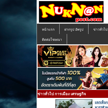
หน้าแรก
ฝากรูป อัพรูป
ข่าวทั่วไ
ติดต่อโฆษณา
ข่าวทั่วไป การเมือง เศรษฐกิจ
แจกเห็นๆ!
หารฯหัวล