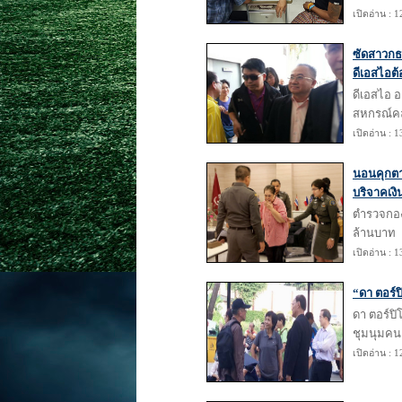
เปิดอ่าน : 
ซัดสาวกธ
ดีเอสไอต
ดีเอสไอ
สหกรณ์คล
เปิดอ่าน : 
นอนคุกตาม
บริจาคเงิ
ตำรวจกองป
ล้านบาท
เปิดอ่าน : 
“ดา ตอร์ป
ดา ตอร์ปิ
ชุมนุมคนเ
เปิดอ่าน : 