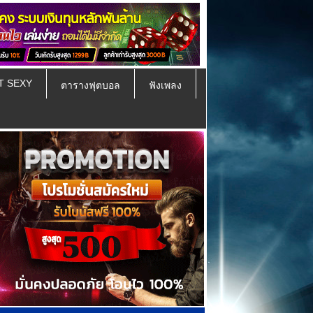
T SEXY
ตารางฟุตบอล
ฟังเพลง