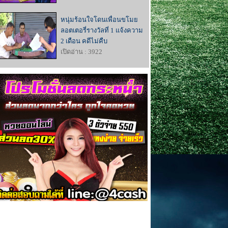
หนุ่มร้อนใจโดนเพื่อนขโมย
ลอตเตอรี่รางวัลที่ 1 แจ้งความ
2 เดือน คดีไม่คืบ
เปิดอ่าน : 3922