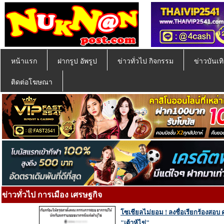
หน้าแรก
ฝากรูป อัพรูป
ข่าวทั่วไป กิจกรรม
ข่าวบันเทิ
ติดต่อโฆษณา
ข่าวทั่วไป การเมือง เศรษฐกิจ
โซเชียลไม่ยอม ! ลงชื่อเรียกร้องสอบ
"เต้าหู้ไข่"