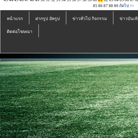
85
86
87
88
89
ถัดไป >>
หน้าแรก
ฝากรูป อัพรูป
ข่าวทั่วไป กิจกรรม
ข่าวบันเทิ
ติดต่อโฆษณา