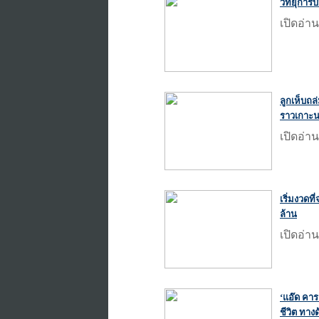
วิทยุการบ
เปิดอ่าน
ลูกเห็บถล
ราวเกาะน
เปิดอ่าน
เริ่มงวดท
ล้าน
เปิดอ่าน
‘แอ๊ด คาร
ชีวิต ทาง