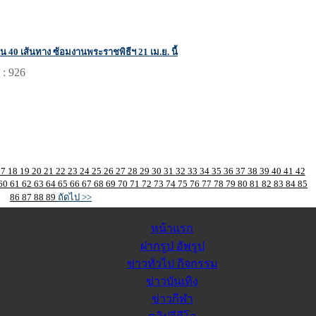
น 40 เส้นทาง ซ้อมงานพระราชพิธีฯ 21 เม.ย. นี้
 : 926
17
18
19
20
21
22
23
24
25
26
27
28
29
30
31
32
33
34
35
36
37
38
39
40
41
42
60
61
62
63
64
65
66
67
68
69
70
71
72
73
74
75
76
77
78
79
80
81
82
83
84
85
86
87
88
89
ถัดไป >>
หน้าแรก
ฝากรูป อัพรูป
ข่าวทั่วไป กิจกรรม
ข่าวบันเทิง
ข่าวกีฬา