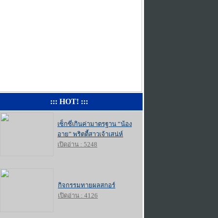
::: HOT! :::
เซ็กซี่เกินค่ามาตรฐาน “น้อง
อาย” พริตตี้สาวเจ้าเสน่ห์
เปิดอ่าน : 5248
กิจกรรมทายผลสกอร์
เปิดอ่าน : 4126