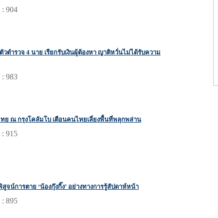
 : 904
ตัวตำรวจ 4 นาย เรียกรับเงินผู้ต้องหา ญาติหวั่นไม่ได้รับความ
 : 983
ย ณ กรุงโคลัมโบ เตือนคนไทยเลี่ยงพื้นที่พลุกพล่าน
 : 915
สูจน์การตาย ‘น้องกุ๊งกิ๊ง’ อย่างทางการรู้สัปดาห์หน้า
 : 895