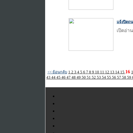
แจ้งปิดถน
เปิดอ่าน
16
<< ย้อนกลับ
1
2
3
4
5
6
7
8
9
10
11
12
13
14
15
43
44
45
46
47
48
49
50
51
52
53
54
55
56
57
58
59