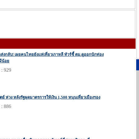
กส่งกลับ! เผยคนไทยยังแห่เที่ยวเกาหลี ทัวร์ชี้ ตม.ดูออกนักท่อง
ผีน้อย
 : 929
ตย์ ห่วง หลังรัฐผุดมาตรการให้เงิน 1,500 หนุนเที่ยวเมืองรอง
 : 886