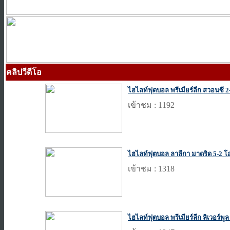
คลิปวีดีโอ
ไฮไลท์ฟุตบอล พรีเมียร์ลีก สวอนซี 2
เข้าชม : 1192
ไฮไลท์ฟุตบอล ลาลีกา มาดริด 5-2 โ
เข้าชม : 1318
ไฮไลท์ฟุตบอล พรีเมียร์ลีก ลิเวอร์พูล