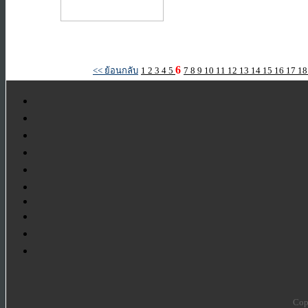
6
<< ย้อนกลับ
1
2
3
4
5
7
8
9
10
11
12
13
14
15
16
17
1
Cop