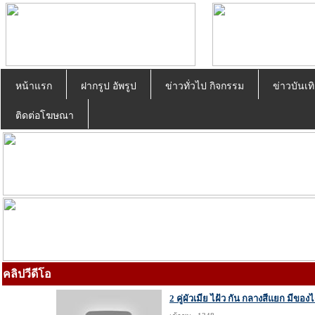
หน้าแรก
ฝากรูป อัพรูป
ข่าวทั่วไป กิจกรรม
ข่าวบันเทิ
ติดต่อโฆษณา
คลิปวีดีโอ
2 คู่ผัวเมีย ไฝ้ว กัน กลางสีแยก มีของไ