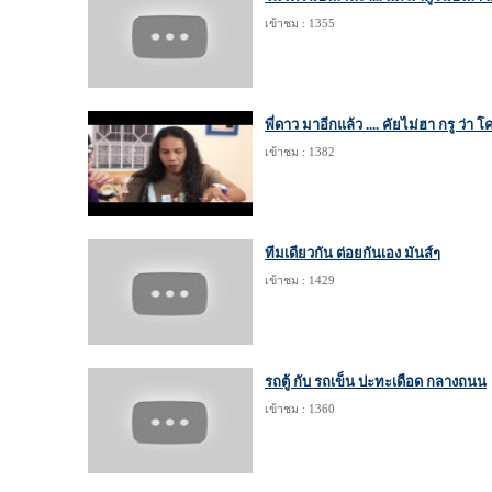
เข้าชม : 1355
พี่ดาว มาอีกแล้ว .... คัยไม่ฮา กรู ว่า
เข้าชม : 1382
ทีมเดียวกัน ต่อยกันเอง มันส์ๆ
เข้าชม : 1429
รถตู้ กับ รถเข็น ปะทะเดือด กลางถนน
เข้าชม : 1360