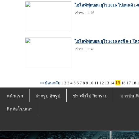
ไฮไลท์ฟุตบอล ยูโร 2016 โปแลนด์ 1-0
เข้าชม : 1105
ไฮไลท์ฟุตบอล ยูโร 2016 ตุรกี 0-1 โค
เข้าชม : 1148
15
<< ย้อนกลับ
1
2
3
4
5
6
7
8
9
10
11
12
13
14
16
17
18
หน้าแรก
ฝากรูป อัพรูป
ข่าวทั่วไป กิจกรรม
ข่าวบันเทิ
ติดต่อโฆษณา