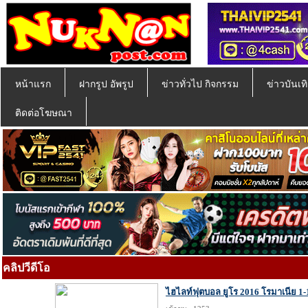
หน้าแรก
ฝากรูป อัพรูป
ข่าวทั่วไป กิจกรรม
ข่าวบันเทิ
ติดต่อโฆษณา
คลิปวีดีโอ
ไฮไลท์ฟุตบอล ยูโร 2016 โรมาเนีย 1-