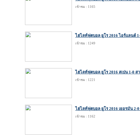
เข้าชม : 1165
ไฮไลท์ฟุตบอล ยูโร 2016 ไอร์แลนด์ 1-
เข้าชม : 1249
ไฮไลท์ฟุตบอล ยูโร 2016 สเปน 1-0 ส
เข้าชม : 1221
ไฮไลท์ฟุตบอล ยูโร 2016 เยอรมัน 2-0
เข้าชม : 1162