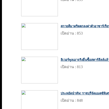
สกายตีมาดริดตกลงค่าตัวอาซาร์เรีย
เปิดอ่าน : 853
ลิเวอร์พูลเอาจริงยื่นซื้อสตาร์ลีลล์แล้
เปิดอ่าน : 813
ประหยัดนำทัพ! ราชบุรีจัดแมตซ์พิเ
เปิดอ่าน : 848