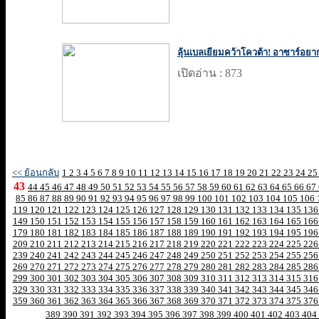
ลุ้นเบลเยียมคว้าโควต้า! อาซาร์อยา
เปิดอ่าน : 873
<< ย้อนกลับ
1
2
3
4
5
6
7
8
9
10
11
12
13
14
15
16
17
18
19
20
21
22
23
24
2
43
44
45
46
47
48
49
50
51
52
53
54
55
56
57
58
59
60
61
62
63
64
65
66
67
85
86
87
88
89
90
91
92
93
94
95
96
97
98
99
100
101
102
103
104
105
106
119
120
121
122
123
124
125
126
127
128
129
130
131
132
133
134
135
13
149
150
151
152
153
154
155
156
157
158
159
160
161
162
163
164
165
16
179
180
181
182
183
184
185
186
187
188
189
190
191
192
193
194
195
19
209
210
211
212
213
214
215
216
217
218
219
220
221
222
223
224
225
22
239
240
241
242
243
244
245
246
247
248
249
250
251
252
253
254
255
25
269
270
271
272
273
274
275
276
277
278
279
280
281
282
283
284
285
28
299
300
301
302
303
304
305
306
307
308
309
310
311
312
313
314
315
31
329
330
331
332
333
334
335
336
337
338
339
340
341
342
343
344
345
34
359
360
361
362
363
364
365
366
367
368
369
370
371
372
373
374
375
37
389
390
391
392
393
394
395
396
397
398
399
400
401
402
403
404