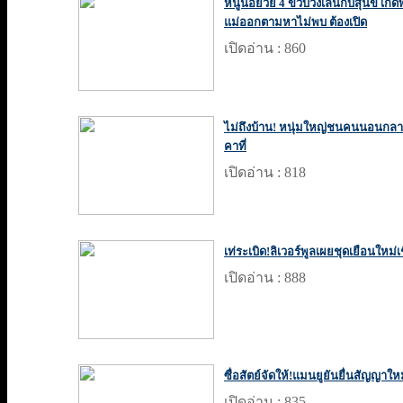
หนูน้อยวัย 4 ขวบวิ่งเล่นกับสุนัข เกิดพ
แม่ออกตามหาไม่พบ ต้องเปิด
เปิดอ่าน : 860
ไม่ถึงบ้าน! หนุ่มใหญ่ชนคนนอนกลา
คาที่
เปิดอ่าน : 818
เท่ระเบิด!ลิเวอร์พูลเผยชุดเยือนใหม่เช
เปิดอ่าน : 888
ซื่อสัตย์จัดให้!แมนยูยันยื่นสัญญาให
เปิดอ่าน : 835