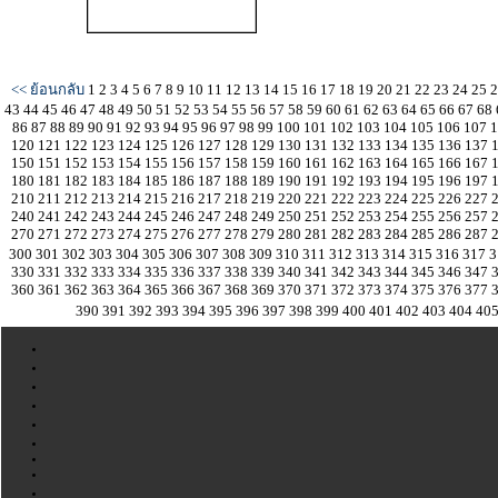
<< ย้อนกลับ
1
2
3
4
5
6
7
8
9
10
11
12
13
14
15
16
17
18
19
20
21
22
23
24
25
43
44
45
46
47
48
49
50
51
52
53
54
55
56
57
58
59
60
61
62
63
64
65
66
67
68
86
87
88
89
90
91
92
93
94
95
96
97
98
99
100
101
102
103
104
105
106
107
120
121
122
123
124
125
126
127
128
129
130
131
132
133
134
135
136
137
150
151
152
153
154
155
156
157
158
159
160
161
162
163
164
165
166
167
180
181
182
183
184
185
186
187
188
189
190
191
192
193
194
195
196
197
210
211
212
213
214
215
216
217
218
219
220
221
222
223
224
225
226
227
240
241
242
243
244
245
246
247
248
249
250
251
252
253
254
255
256
257
270
271
272
273
274
275
276
277
278
279
280
281
282
283
284
285
286
287
300
301
302
303
304
305
306
307
308
309
310
311
312
313
314
315
316
317
3
330
331
332
333
334
335
336
337
338
339
340
341
342
343
344
345
346
347
360
361
362
363
364
365
366
367
368
369
370
371
372
373
374
375
376
377
390
391
392
393
394
395
396
397
398
399
400
401
402
403
404
40