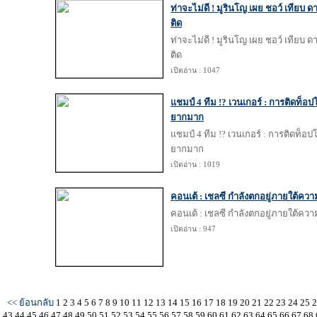
ท่าจะไม่ดี ! มูรินโญ เผย ชอว์ เทียบ ดา
ติด
ท่าจะไม่ดี ! มูรินโญ เผย ชอว์ เทียบ ดา
ติด
เปิดอ่าน : 1047
แชมป์ 4 ทีม !? เวนเกอร์ : การติดท็อ
ยากมาก
แชมป์ 4 ทีม !? เวนเกอร์ : การติดท็อ
ยากมาก
เปิดอ่าน : 1019
คอนเต้ : เชลซี กำลังตกอยู่ภายใต้คว
คอนเต้ : เชลซี กำลังตกอยู่ภายใต้คว
เปิดอ่าน : 947
<< ย้อนกลับ
1
2
3
4
5
6
7
8
9
10
11
12
13
14
15
16
17
18
19
20
21
22
23
24
25
43
44
45
46
47
48
49
50
51
52
53
54
55
56
57
58
59
60
61
62
63
64
65
66
67
68