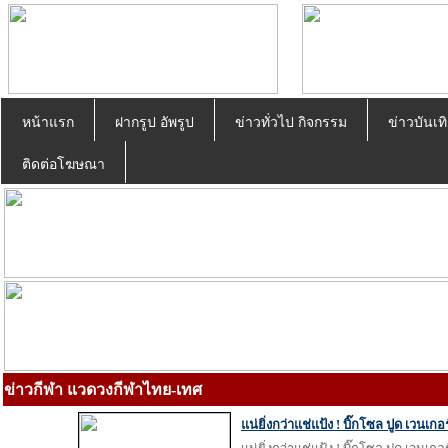
หน้าแรก
ฝากรูป อัพรูป
ข่าวทั่วไป กิจกรรม
ข่าวบันเทิ
ติดต่อโฆษณา
ข่าวกีฬา แวดวงกีฬาไทย-เทศ
แน่ยิ่งกว่าแช่แป้ง ! บิ๊กโซล ปูด เวนเ