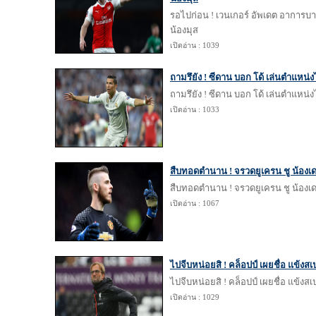
รอไปก่อน ! เวนเกอร์ อัพเดต อาการบาด
น้องมุส
เปิดอ่าน : 1039
ถามรึยัง ! ซีดาน บอก โด้ เล่นตำแหน่
ถามรึยัง ! ซีดาน บอก โด้ เล่นตำแหน่
เปิดอ่าน : 1033
สืบทอดตำนาน ! จรวดยูเครน ชู น้องเด 
สืบทอดตำนาน ! จรวดยูเครน ชู น้องเด 
เปิดอ่าน : 1067
ไปจีบหน่อยสิ ! คล็อปป์ เผยชื่อ แข้งสเ
ไปจีบหน่อยสิ ! คล็อปป์ เผยชื่อ แข้งสเ
เปิดอ่าน : 1029