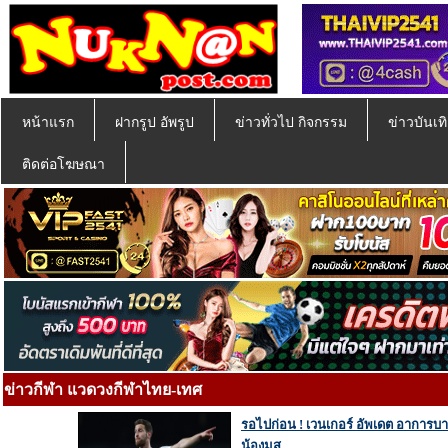
หน้าแรก
ฝากรูป อัพรูป
ข่าวทั่วไป กิจกรรม
ข่าวบันเทิ
ติดต่อโฆษณา
ข่าวกีฬา แวดวงกีฬาไทย-เทศ
รอไปก่อน ! เวนเกอร์ อัพเดต อาการบาด
น้องมุส