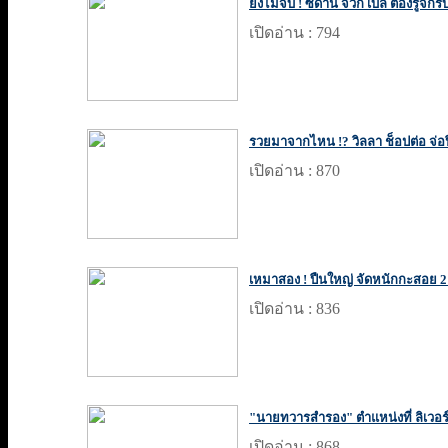
ยังไม่จบ ! ซีดาน จวก เบล ต้องรู้จักร
เปิดอ่าน : 794
รวยมาจากไหน !? วิลลา ช็อปต่อ จ่อป
เปิดอ่าน : 870
เหมาสอง ! ปืนใหญ่ จัดหนักกะสอย 2 แ
เปิดอ่าน : 836
"นายทวารสำรอง" ตำแหน่งที่ ลิเวอร์พ
เปิดอ่าน : 868