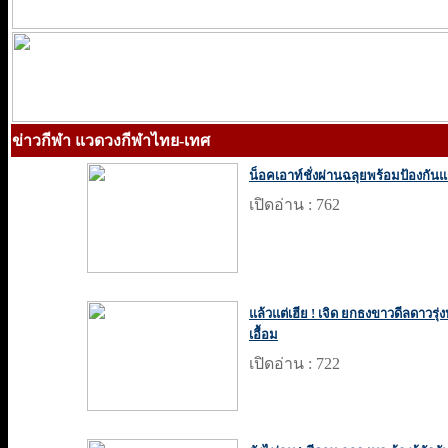
ข่าวกีฬา แวดวงกีฬาไทย-เทศ
น็อคเอาท์ชั่งผ่านฉลุยพร้อมป้องก
เปิดอ่าน : 762
แล้วแต่เฮีย ! เจิด ยกธงขาวดีลดาวรุ่ง
เอื้อม
เปิดอ่าน : 722