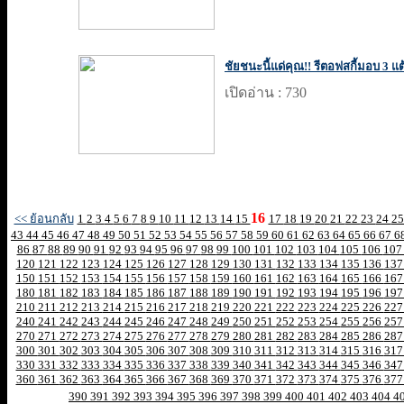
ชัยชนะนี้แด่คุณ!! รีตอฟสกี้มอบ 3 
เปิดอ่าน : 730
16
<< ย้อนกลับ
1
2
3
4
5
6
7
8
9
10
11
12
13
14
15
17
18
19
20
21
22
23
24
2
43
44
45
46
47
48
49
50
51
52
53
54
55
56
57
58
59
60
61
62
63
64
65
66
67
6
86
87
88
89
90
91
92
93
94
95
96
97
98
99
100
101
102
103
104
105
106
10
120
121
122
123
124
125
126
127
128
129
130
131
132
133
134
135
136
13
150
151
152
153
154
155
156
157
158
159
160
161
162
163
164
165
166
16
180
181
182
183
184
185
186
187
188
189
190
191
192
193
194
195
196
19
210
211
212
213
214
215
216
217
218
219
220
221
222
223
224
225
226
22
240
241
242
243
244
245
246
247
248
249
250
251
252
253
254
255
256
25
270
271
272
273
274
275
276
277
278
279
280
281
282
283
284
285
286
28
300
301
302
303
304
305
306
307
308
309
310
311
312
313
314
315
316
31
330
331
332
333
334
335
336
337
338
339
340
341
342
343
344
345
346
34
360
361
362
363
364
365
366
367
368
369
370
371
372
373
374
375
376
37
390
391
392
393
394
395
396
397
398
399
400
401
402
403
404
4