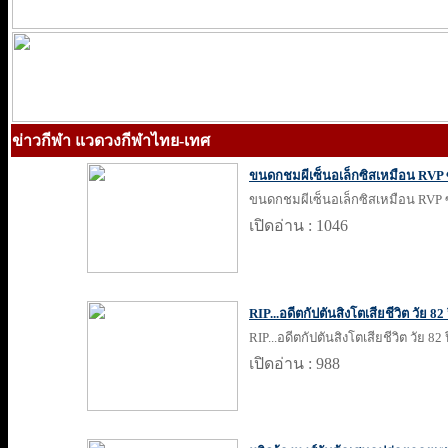
ข่าวกีฬา แวดวงกีฬาไทย-เทศ
ขนดกชมผีเซ็นอเล็กซิสเหมือน RVP 
ขนดกชมผีเซ็นอเล็กซิสเหมือน RVP 
เปิดอ่าน : 1046
RIP...อดีตกัปตันสิงโตเสียชีวิต วัย 82 
RIP...อดีตกัปตันสิงโตเสียชีวิต วัย 82 ป
เปิดอ่าน : 988