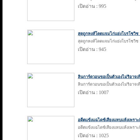
เปิดอ่าน : 995
สุดถูกหงส์โดดแจมไก่แย่งโบรโซวิช 
สุดถูกหงส์โดดแจมไก่แย่งโบรโซวิช 
เปิดอ่าน : 945
ลินการ์ดวอนขอเป็นตัวเองไม่ริอาจเท
ลินการ์ดวอนขอเป็นตัวเองไม่ริอาจเท
เปิดอ่าน : 1007
อดีตแข้งแฉไดช์เสียงแหบแห้งเพราะก
อดีตแข้งแฉไดช์เสียงแหบแห้งเพราะก
เปิดอ่าน : 1025