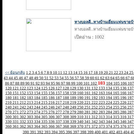
ทางบอลดี...ทางบ้านเยี่ยมแฟนขายบ้
ทางบอลดี...ทางบ้านเยี่ยมแฟนขายบ้
เปิดอ่าน : 1002
<< ย้อนกลับ
1
2
3
4
5
6
7
8
9
10
11
12
13
14
15
16
17
18
19
20
21
22
23
24
2
43
44
45
46
47
48
49
50
51
52
53
54
55
56
57
58
59
60
61
62
63
64
65
66
67
6
103
86
87
88
89
90
91
92
93
94
95
96
97
98
99
100
101
102
104
105
106
10
120
121
122
123
124
125
126
127
128
129
130
131
132
133
134
135
136
13
150
151
152
153
154
155
156
157
158
159
160
161
162
163
164
165
166
16
180
181
182
183
184
185
186
187
188
189
190
191
192
193
194
195
196
19
210
211
212
213
214
215
216
217
218
219
220
221
222
223
224
225
226
22
240
241
242
243
244
245
246
247
248
249
250
251
252
253
254
255
256
25
270
271
272
273
274
275
276
277
278
279
280
281
282
283
284
285
286
28
300
301
302
303
304
305
306
307
308
309
310
311
312
313
314
315
316
31
330
331
332
333
334
335
336
337
338
339
340
341
342
343
344
345
346
34
360
361
362
363
364
365
366
367
368
369
370
371
372
373
374
375
376
37
390
391
392
393
394
395
396
397
398
399
400
401
402
403
404
4