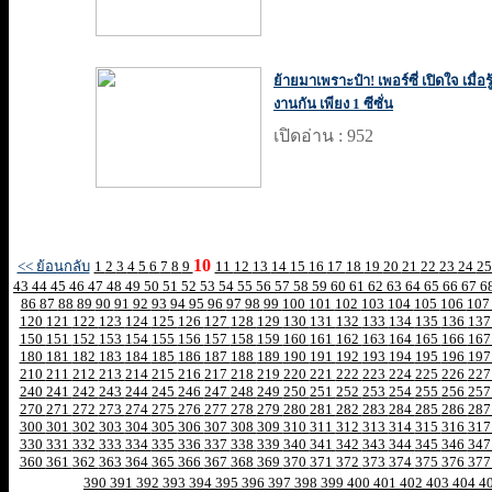
ย้ายมาเพราะป๋า! เพอร์ซี่ เปิดใจ เมื่อรู
งานกัน เพียง 1 ซีซั่น
เปิดอ่าน : 952
10
<< ย้อนกลับ
1
2
3
4
5
6
7
8
9
11
12
13
14
15
16
17
18
19
20
21
22
23
24
2
43
44
45
46
47
48
49
50
51
52
53
54
55
56
57
58
59
60
61
62
63
64
65
66
67
6
86
87
88
89
90
91
92
93
94
95
96
97
98
99
100
101
102
103
104
105
106
10
120
121
122
123
124
125
126
127
128
129
130
131
132
133
134
135
136
13
150
151
152
153
154
155
156
157
158
159
160
161
162
163
164
165
166
16
180
181
182
183
184
185
186
187
188
189
190
191
192
193
194
195
196
19
210
211
212
213
214
215
216
217
218
219
220
221
222
223
224
225
226
22
240
241
242
243
244
245
246
247
248
249
250
251
252
253
254
255
256
25
270
271
272
273
274
275
276
277
278
279
280
281
282
283
284
285
286
28
300
301
302
303
304
305
306
307
308
309
310
311
312
313
314
315
316
31
330
331
332
333
334
335
336
337
338
339
340
341
342
343
344
345
346
34
360
361
362
363
364
365
366
367
368
369
370
371
372
373
374
375
376
37
390
391
392
393
394
395
396
397
398
399
400
401
402
403
404
4