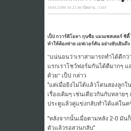
16/01/2560 10:23:49 เปิดอ่าน : 1103
เป็ป กวาร์ดิโอลา กุนซือ แมนเชสเตอร์ ซ
ทำให้ต้องพ่าย เอฟเวอร์ตัน อย่างยับเยินถึง
"แน่นอนว่าเราสามารถทำได้ดีกว่านี
แรกเราโชว์ฟอร์มกันได้ดีมากๆ แ
ด้วย
" เป็ป กล่าว
"แต่เมื่อยิงไม่ได้แล้วโดนสองลูกใ
เรื่องเดิมๆ เช่นเดียวกันกับหลายๆ
ประตูแล้วคู่แข่งกลับทำได้แค่ในครั
"หลังจากนั้นเมื่อตามหลัง 2-0 มัน
ตัวแล้วรอสวนกลับ"