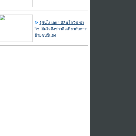
»
รู้กันไปเลย ! มิลินโควิช-ซา
วิช เปิดใจถึงข่าวลือเกี่ยวกับการ
ย้ายซบผีแดง