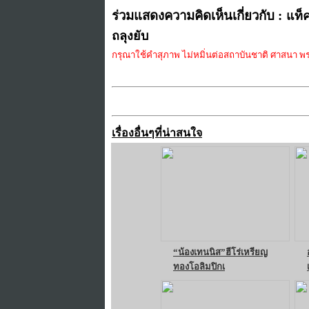
ร่วมแสดงความคิดเห็นเกี่ยวกับ :
แท็ค
ถลุงยับ
กรุณาใช้คำสุภาพ ไม่หมิ่นต่อสถาบันชาติ ศาสนา พระ
เรื่องอื่นๆที่น่าสนใจ
“น้องเทนนิส”ฮีโร่เหรียญ
ทองโอลิมปิกเ